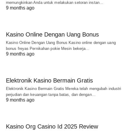
memungkinkan Anda untuk melakukan setoran instan…
9 months ago
Kasino Online Dengan Uang Bonus
Kasino Online Dengan Uang Bonus Kasino online dengan uang
bonus freyas Pernikahan pokie Mesin bekerja…
9 months ago
Elektronik Kasino Bermain Gratis
Elektronik Kasino Bermain Gratis Mereka telah mengubah industri
perjudian dan keuangan tanpa batas, dan dengan…
9 months ago
Kasino Org Casino Id 2025 Review