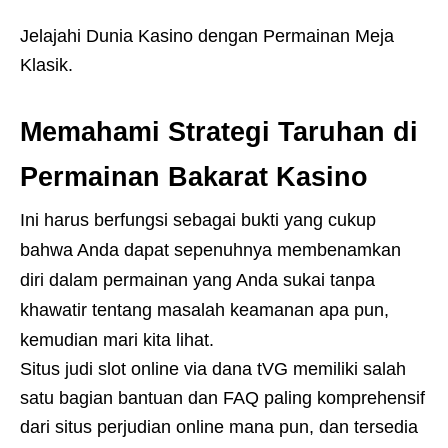
Jelajahi Dunia Kasino dengan Permainan Meja
Klasik.
Memahami Strategi Taruhan di
Permainan Bakarat Kasino
Ini harus berfungsi sebagai bukti yang cukup
bahwa Anda dapat sepenuhnya membenamkan
diri dalam permainan yang Anda sukai tanpa
khawatir tentang masalah keamanan apa pun,
kemudian mari kita lihat.
Situs judi slot online via dana tVG memiliki salah
satu bagian bantuan dan FAQ paling komprehensif
dari situs perjudian online mana pun, dan tersedia