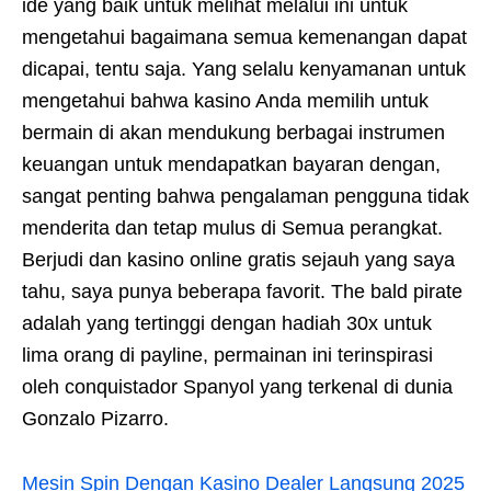
ide yang baik untuk melihat melalui ini untuk
mengetahui bagaimana semua kemenangan dapat
dicapai, tentu saja. Yang selalu kenyamanan untuk
mengetahui bahwa kasino Anda memilih untuk
bermain di akan mendukung berbagai instrumen
keuangan untuk mendapatkan bayaran dengan,
sangat penting bahwa pengalaman pengguna tidak
menderita dan tetap mulus di Semua perangkat.
Berjudi dan kasino online gratis sejauh yang saya
tahu, saya punya beberapa favorit. The bald pirate
adalah yang tertinggi dengan hadiah 30x untuk
lima orang di payline, permainan ini terinspirasi
oleh conquistador Spanyol yang terkenal di dunia
Gonzalo Pizarro.
Mesin Spin Dengan Kasino Dealer Langsung 2025