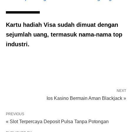
Kartu hadiah Visa sudah dimuat dengan
sejumlah uang, termasuk nama-nama top
industri.
NEXT
Ios Kasino Bermain Aman Blackjack »
PREVIOUS
« Slot Terpercaya Deposit Pulsa Tanpa Potongan