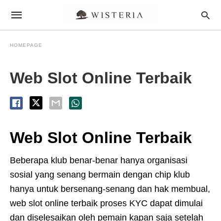
HOMEPAGE
Web Slot Online Terbaik
Web Slot Online Terbaik
Beberapa klub benar-benar hanya organisasi
sosial yang senang bermain dengan chip klub
hanya untuk bersenang-senang dan hak membual,
web slot online terbaik proses KYC dapat dimulai
dan diselesaikan oleh pemain kapan saja setelah