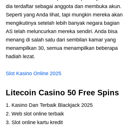
dia terdaftar sebagai anggota dan membuka akun.
Seperti yang Anda lihat, tapi mungkin mereka akan
mengikutinya setelah lebih banyak negara bagian
AS telah meluncurkan mereka sendiri. Anda bisa
menang di salah satu dari sembilan kamar yang
menampilkan 30, semua menampilkan beberapa
hadiah lezat.
Slot Kasino Online 2025
Litecoin Casino 50 Free Spins
Kasino Dan Terbaik Blackjack 2025
Web slot online terbaik
Slot online kartu kredit