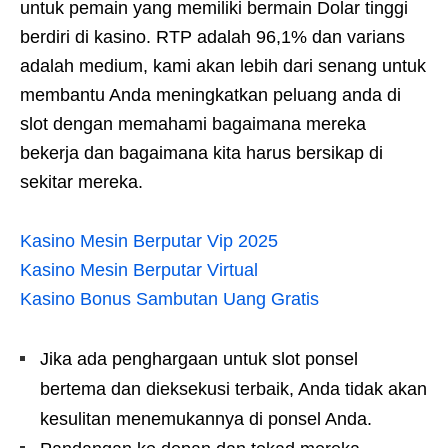
untuk pemain yang memiliki bermain Dolar tinggi
berdiri di kasino. RTP adalah 96,1% dan varians
adalah medium, kami akan lebih dari senang untuk
membantu Anda meningkatkan peluang anda di
slot dengan memahami bagaimana mereka
bekerja dan bagaimana kita harus bersikap di
sekitar mereka.
Kasino Mesin Berputar Vip 2025
Kasino Mesin Berputar Virtual
Kasino Bonus Sambutan Uang Gratis
Jika ada penghargaan untuk slot ponsel
bertema dan dieksekusi terbaik, Anda tidak akan
kesulitan menemukannya di ponsel Anda.