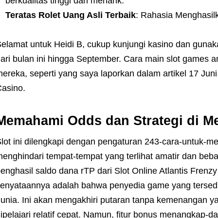
berkualitas tinggi dan menarik.
Teratas Rolet Uang Asli Terbaik
: Rahasia Menghasil
elamat untuk Heidi B, cukup kunjungi kasino dan gunaka
ari bulan ini hingga September. Cara main slot games 
ereka, seperti yang saya laporkan dalam artikel 17 Jun
asino.
Memahami Odds dan Strategi di Me
lot ini dilengkapi dengan pengaturan 243-cara-untuk
enghindari tempat-tempat yang terlihat amatir dan beba
enghasil saldo dana rTP dari Slot Online Atlantis Frenz
enyataannya adalah bahwa penyedia game yang tersedia
unia. Ini akan mengakhiri putaran tanpa kemenangan yan
ipelajari relatif cepat. Namun, fitur bonus menangkap-