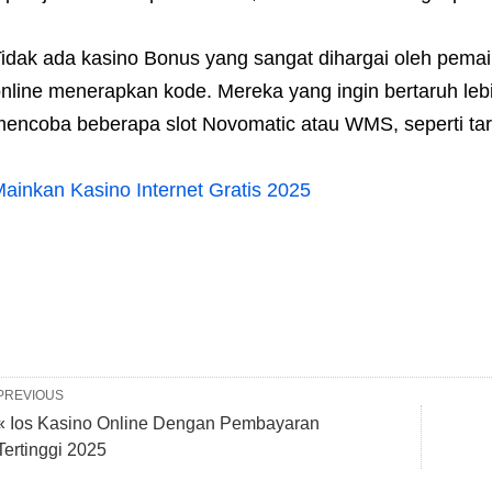
idak ada kasino Bonus yang sangat dihargai oleh pema
nline menerapkan kode. Mereka yang ingin bertaruh lebi
encoba beberapa slot Novomatic atau WMS, seperti taru
ainkan Kasino Internet Gratis 2025
PREVIOUS
« Ios Kasino Online Dengan Pembayaran
Tertinggi 2025