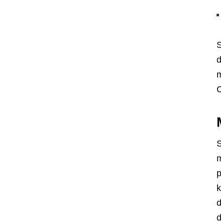
S
d
m
C
S
m
p
k
d
d