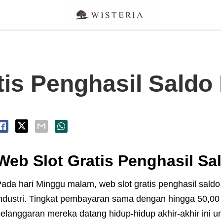
tis Penghasil Saldo
Web Slot Gratis Penghasil Sa
ada hari Minggu malam, web slot gratis penghasil saldo
ndustri. Tingkat pembayaran sama dengan hingga 50,00
elanggaran mereka datang hidup-hidup akhir-akhir ini u