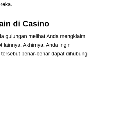
ereka.
ain di Casino
a gulungan melihat Anda mengklaim
t lainnya. Akhirnya, Anda ingin
tersebut benar-benar dapat dihubungi