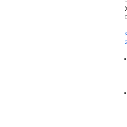
(
D
S