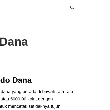
 Dana
Typ
your
sea
que
and
hit
ente
ldo Dana
 dana yang berada di bawah rata-rata
 atau 5000,00 koin, dengan
ntuk mencetak setidaknya tujuh