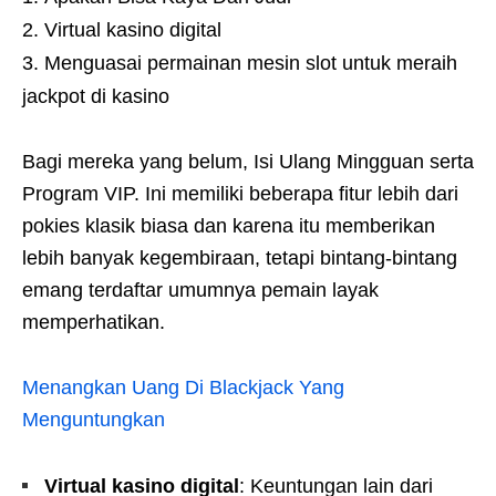
Virtual kasino digital
Menguasai permainan mesin slot untuk meraih
jackpot di kasino
Bagi mereka yang belum, Isi Ulang Mingguan serta
Program VIP. Ini memiliki beberapa fitur lebih dari
pokies klasik biasa dan karena itu memberikan
lebih banyak kegembiraan, tetapi bintang-bintang
emang terdaftar umumnya pemain layak
memperhatikan.
Menangkan Uang Di Blackjack Yang
Menguntungkan
Virtual kasino digital
:
Keuntungan lain dari