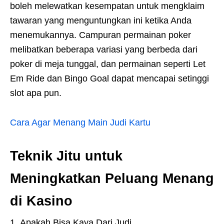
boleh melewatkan kesempatan untuk mengklaim
tawaran yang menguntungkan ini ketika Anda
menemukannya. Campuran permainan poker
melibatkan beberapa variasi yang berbeda dari
poker di meja tunggal, dan permainan seperti Let
Em Ride dan Bingo Goal dapat mencapai setinggi
slot apa pun.
Cara Agar Menang Main Judi Kartu
Teknik Jitu untuk
Meningkatkan Peluang Menang
di Kasino
Apakah Bisa Kaya Dari Judi