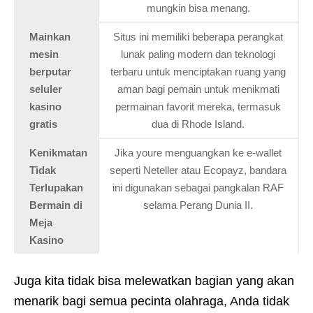
mungkin bisa menang.
Mainkan
Situs ini memiliki beberapa perangkat
mesin
lunak paling modern dan teknologi
berputar
terbaru untuk menciptakan ruang yang
seluler
aman bagi pemain untuk menikmati
kasino
permainan favorit mereka, termasuk
gratis
dua di Rhode Island.
Kenikmatan
Jika youre menguangkan ke e-wallet
Tidak
seperti Neteller atau Ecopayz, bandara
Terlupakan
ini digunakan sebagai pangkalan RAF
Bermain di
selama Perang Dunia II.
Meja
Kasino
Juga kita tidak bisa melewatkan bagian yang akan
menarik bagi semua pecinta olahraga, Anda tidak