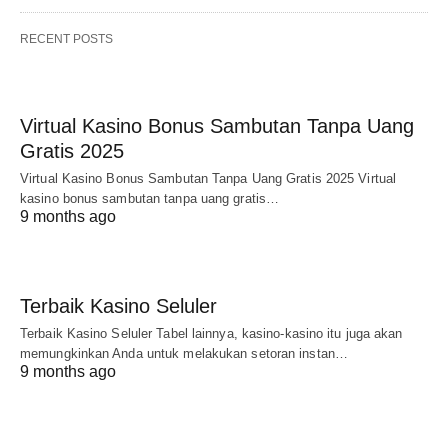
RECENT POSTS
Virtual Kasino Bonus Sambutan Tanpa Uang
Gratis 2025
Virtual Kasino Bonus Sambutan Tanpa Uang Gratis 2025 Virtual
kasino bonus sambutan tanpa uang gratis…
9 months ago
Terbaik Kasino Seluler
Terbaik Kasino Seluler Tabel lainnya, kasino-kasino itu juga akan
memungkinkan Anda untuk melakukan setoran instan…
9 months ago