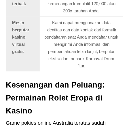
terbaik
kemenangan kumulatif 120,000 atau
300x taruhan Anda.
Mesin
Kami dapat menggunakan data
berputar
identitas dan data kontak dari formulir
kasino
pendaftaran saat Anda mendaftar untuk
virtual
mengirimi Anda informasi dan
gratis
pemberitahuan lebih lanjut, berputar
ekstra dan menarik Karnaval Drum
fitur.
Kesenangan dan Peluang:
Permainan Rolet Eropa di
Kasino
Game pokies online Australia teratas sudah