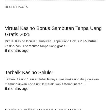
RECENT POSTS
Virtual Kasino Bonus Sambutan Tanpa Uang
Gratis 2025
Virtual Kasino Bonus Sambutan Tanpa Uang Gratis 2025 Virtual
kasino bonus sambutan tanpa uang gratis…
9 months ago
Terbaik Kasino Seluler
Terbaik Kasino Seluler Tabel lainnya, kasino-kasino itu juga akan
memungkinkan Anda untuk melakukan setoran instan…
9 months ago