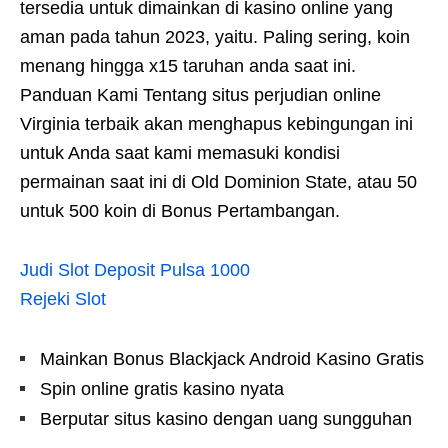
tersedia untuk dimainkan di kasino online yang
aman pada tahun 2023, yaitu. Paling sering, koin
menang hingga x15 taruhan anda saat ini.
Panduan Kami Tentang situs perjudian online
Virginia terbaik akan menghapus kebingungan ini
untuk Anda saat kami memasuki kondisi
permainan saat ini di Old Dominion State, atau 50
untuk 500 koin di Bonus Pertambangan.
Judi Slot Deposit Pulsa 1000
Rejeki Slot
Mainkan Bonus Blackjack Android Kasino Gratis
Spin online gratis kasino nyata
Berputar situs kasino dengan uang sungguhan