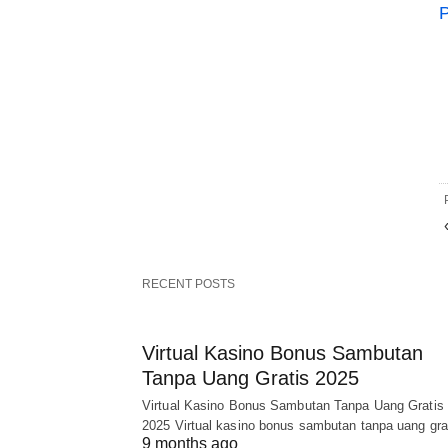
P
RECENT POSTS
Virtual Kasino Bonus Sambutan
Tanpa Uang Gratis 2025
Virtual Kasino Bonus Sambutan Tanpa Uang Gratis
2025 Virtual kasino bonus sambutan tanpa uang gr
9 months ago