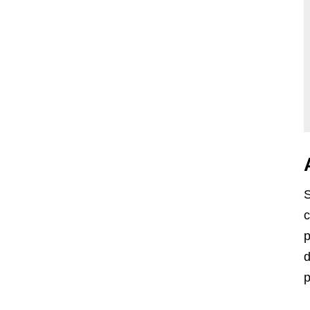
S
c
p
d
p