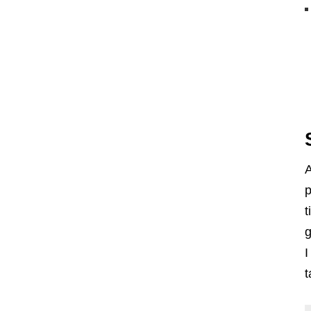
A
p
t
g
I
t