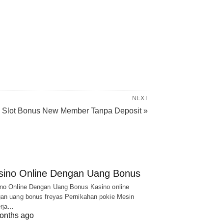
NEXT
s Slot Bonus New Member Tanpa Deposit »
sino Online Dengan Uang Bonus
no Online Dengan Uang Bonus Kasino online
an uang bonus freyas Pernikahan pokie Mesin
erja…
onths ago