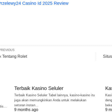
rzelewy24 Casino Id 2025 Review
PREVIOUS
« Tentang Rolet
Situ
Terbaik Kasino Seluler
Ka
Terbaik Kasino Seluler Tabel lainnya, kasino-kasino itu
Kasi
juga akan memungkinkan Anda untuk melakukan
deng
setoran instan…
bek
atis…
9 months ago
9 m