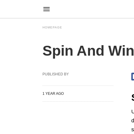
HOMEPAGE
Spin And Win
PUBLISHED BY
1 YEAR AGO
U
d
s