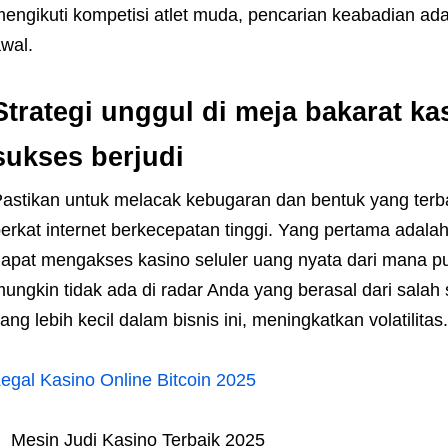
engikuti kompetisi atlet muda, pencarian keabadian ada
wal.
Strategi unggul di meja bakarat ka
sukses berjudi
astikan untuk melacak kebugaran dan bentuk yang terbai
erkat internet berkecepatan tinggi. Yang pertama adala
apat mengakses kasino seluler uang nyata dari mana 
ungkin tidak ada di radar Anda yang berasal dari sala
ang lebih kecil dalam bisnis ini, meningkatkan volatilitas.
egal Kasino Online Bitcoin 2025
Mesin Judi Kasino Terbaik 2025