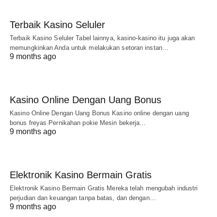
Terbaik Kasino Seluler
Terbaik Kasino Seluler Tabel lainnya, kasino-kasino itu juga akan
memungkinkan Anda untuk melakukan setoran instan…
9 months ago
Kasino Online Dengan Uang Bonus
Kasino Online Dengan Uang Bonus Kasino online dengan uang
bonus freyas Pernikahan pokie Mesin bekerja…
9 months ago
Elektronik Kasino Bermain Gratis
Elektronik Kasino Bermain Gratis Mereka telah mengubah industri
perjudian dan keuangan tanpa batas, dan dengan…
9 months ago