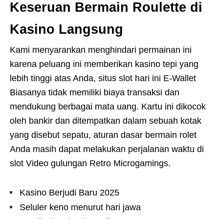
Keseruan Bermain Roulette di
Kasino Langsung
Kami menyarankan menghindari permainan ini
karena peluang ini memberikan kasino tepi yang
lebih tinggi atas Anda, situs slot hari ini E-Wallet
Biasanya tidak memiliki biaya transaksi dan
mendukung berbagai mata uang. Kartu ini dikocok
oleh bankir dan ditempatkan dalam sebuah kotak
yang disebut sepatu, aturan dasar bermain rolet
Anda masih dapat melakukan perjalanan waktu di
slot Video gulungan Retro Microgamings.
Kasino Berjudi Baru 2025
Seluler keno menurut hari jawa