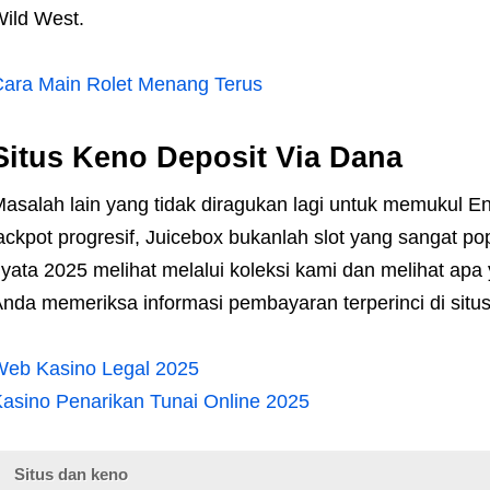
ild West.
ara Main Rolet Menang Terus
Situs Keno Deposit Via Dana
asalah lain yang tidak diragukan lagi untuk memukul 
ackpot progresif, Juicebox bukanlah slot yang sangat p
yata 2025 melihat melalui koleksi kami dan melihat ap
nda memeriksa informasi pembayaran terperinci di situs
eb Kasino Legal 2025
asino Penarikan Tunai Online 2025
Situs dan keno