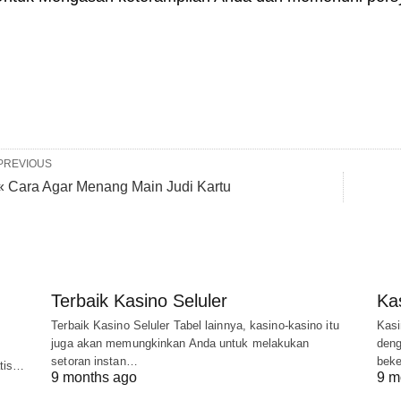
PREVIOUS
« Cara Agar Menang Main Judi Kartu
Terbaik Kasino Seluler
Ka
Terbaik Kasino Seluler Tabel lainnya, kasino-kasino itu
Kasi
juga akan memungkinkan Anda untuk melakukan
deng
setoran instan…
bek
atis…
9 months ago
9 m