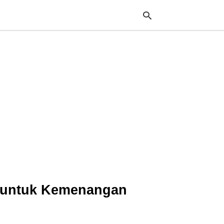
Typ
your
sea
que
and
hit
ente
 untuk Kemenangan