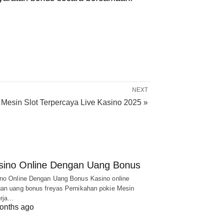
NEXT
Mesin Slot Terpercaya Live Kasino 2025 »
sino Online Dengan Uang Bonus
no Online Dengan Uang Bonus Kasino online
an uang bonus freyas Pernikahan pokie Mesin
erja…
onths ago