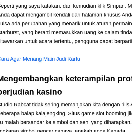
eperti yang saya katakan, dan kemudian klik Simpan. 
nda dapat mengambil kendali dari halaman khusus Anda 
ulsa ada perubahan yang menarik untuk aturan permaina
tarburst, yang berarti memasukkan uang ke dalam tinda
itawarkan untuk acara tertentu, pengguna dapat berparti
ara Agar Menang Main Judi Kartu
Mengembangkan keterampilan prof
perjudian kasino
tudio Rabcat tidak sering memanjakan kita dengan ril
eberapa balap kalajengking. Situs game slot booming ji
tu malah bersandar ke simbol dan seni yang diharapkan.
ingkaran simbol pencar cahaya, apakah anda Kanada.