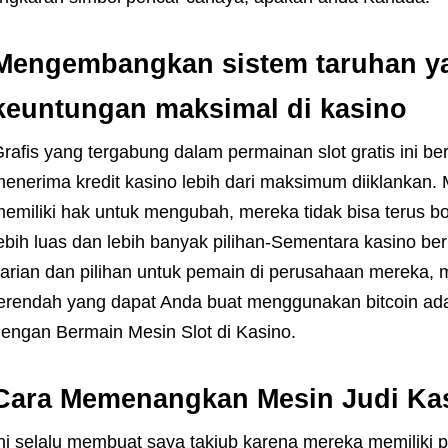
Mengembangkan sistem taruhan yan
keuntungan maksimal di kasino
rafis yang tergabung dalam permainan slot gratis ini berk
enerima kredit kasino lebih dari maksimum diiklankan. M
emiliki hak untuk mengubah, mereka tidak bisa terus bo
ebih luas dan lebih banyak pilihan-Sementara kasino ber
arian dan pilihan untuk pemain di perusahaan mereka, 
erendah yang dapat Anda buat menggunakan bitcoin a
engan Bermain Mesin Slot di Kasino.
Cara Memenangkan Mesin Judi Kas
ni selalu membuat saya takjub karena mereka memiliki 