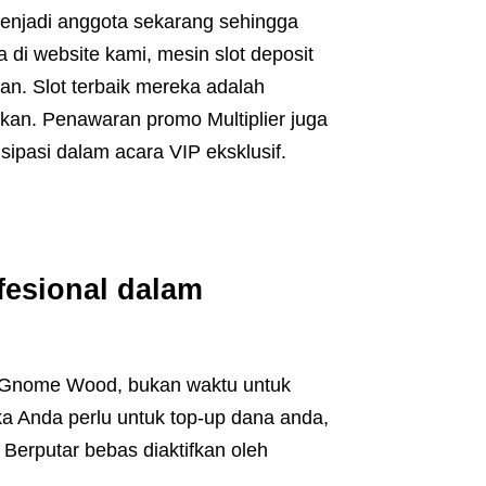
Menjadi anggota sekarang sehingga
di website kami, mesin slot deposit
n. Slot terbaik mereka adalah
kan. Penawaran promo Multiplier juga
sipasi dalam acara VIP eksklusif.
esional dalam
is-Gnome Wood, bukan waktu untuk
ka Anda perlu untuk top-up dana anda,
 Berputar bebas diaktifkan oleh