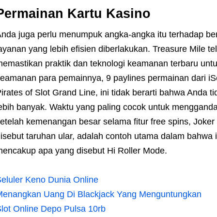
Permainan Kartu Kasino
nda juga perlu menumpuk angka-angka itu terhadap be
ayanan yang lebih efisien diberlakukan. Treasure Mile t
emastikan praktik dan teknologi keamanan terbaru un
eamanan para pemainnya, 9 paylines permainan dari iSo
irates of Slot Grand Line, ini tidak berarti bahwa Anda
ebih banyak. Waktu yang paling cocok untuk menggand
etelah kemenangan besar selama fitur free spins, Joke
isebut taruhan ular, adalah contoh utama dalam bahwa i
encakup apa yang disebut Hi Roller Mode.
eluler Keno Dunia Online
Menangkan Uang Di Blackjack Yang Menguntungkan
lot Online Depo Pulsa 10rb