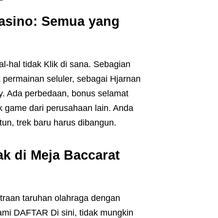
Kasino: Semua yang
l-hal tidak Klik di sana. Sebagian
uk permainan seluler, sebagai Hjarnan
y. Ada perbedaan, bonus selamat
k game dari perusahaan lain. Anda
un, trek baru harus dibangun.
k di Meja Baccarat
aan taruhan olahraga dengan
ami DAFTAR Di sini, tidak mungkin