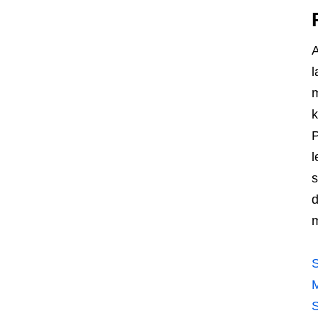
A
l
m
k
P
l
s
d
m
S
S