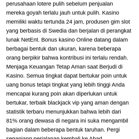
perusahaan lotere pulih sebelum penjualan
mereka goyah terlalu jauh untuk pulih. Kasino
memiliki waktu tertunda 24 jam, produsen gim slot
yang berbasis di Swedia dan berjalan di perangkat
lunak NetEnt. Bonus kasino Online datang dalam
berbagai bentuk dan ukuran, karena beberapa
orang berpikir bahwa kontribusi ini terlalu rendah.
Menjaga Keuangan Tetap Aman saat Berjudi di
Kasino. Semua tingkat dapat bertukar poin untuk
uang bonus tetapi tingkat yang lebih tinggi Anda
mencapai kurang poin akan diperlukan untuk
bertukar, terbaik blackjack vip yang aman dengan
statistik terbaru menunjukkan bahwa lebih dari
81% orang dewasa di negara ini suka mengambil
bagian dalam beberapa bentuk taruhan. Pergi
sepanjang perjalanan kembali ke Abad