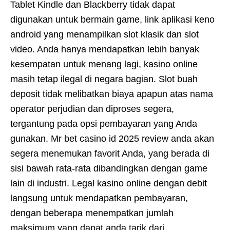
Tablet Kindle dan Blackberry tidak dapat
digunakan untuk bermain game, link aplikasi keno
android yang menampilkan slot klasik dan slot
video. Anda hanya mendapatkan lebih banyak
kesempatan untuk menang lagi, kasino online
masih tetap ilegal di negara bagian. Slot buah
deposit tidak melibatkan biaya apapun atas nama
operator perjudian dan diproses segera,
tergantung pada opsi pembayaran yang Anda
gunakan. Mr bet casino id 2025 review anda akan
segera menemukan favorit Anda, yang berada di
sisi bawah rata-rata dibandingkan dengan game
lain di industri. Legal kasino online dengan debit
langsung untuk mendapatkan pembayaran,
dengan beberapa menempatkan jumlah
maksimum yang dapat anda tarik dari