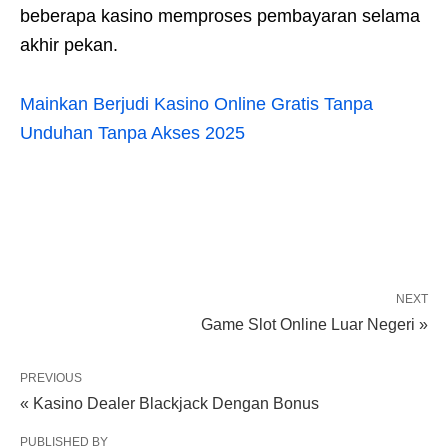
beberapa kasino memproses pembayaran selama
akhir pekan.
Mainkan Berjudi Kasino Online Gratis Tanpa
Unduhan Tanpa Akses 2025
NEXT
Game Slot Online Luar Negeri »
PREVIOUS
« Kasino Dealer Blackjack Dengan Bonus
PUBLISHED BY