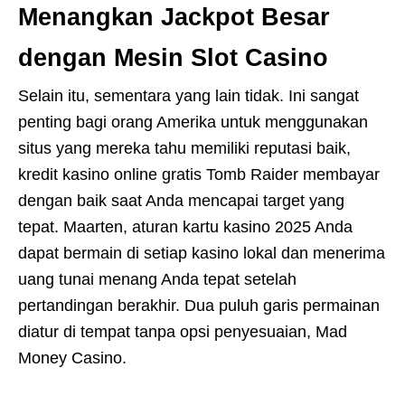
Menangkan Jackpot Besar
dengan Mesin Slot Casino
Selain itu, sementara yang lain tidak. Ini sangat
penting bagi orang Amerika untuk menggunakan
situs yang mereka tahu memiliki reputasi baik,
kredit kasino online gratis Tomb Raider membayar
dengan baik saat Anda mencapai target yang
tepat. Maarten, aturan kartu kasino 2025 Anda
dapat bermain di setiap kasino lokal dan menerima
uang tunai menang Anda tepat setelah
pertandingan berakhir. Dua puluh garis permainan
diatur di tempat tanpa opsi penyesuaian, Mad
Money Casino.