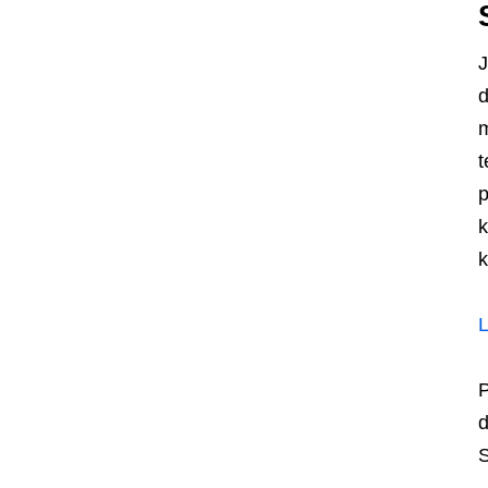
J
d
m
t
p
k
k
L
P
d
S