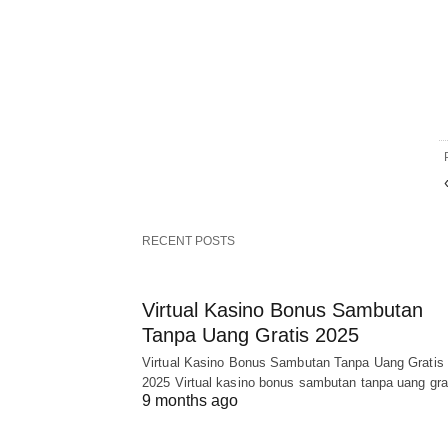
RECENT POSTS
Virtual Kasino Bonus Sambutan
Tanpa Uang Gratis 2025
Virtual Kasino Bonus Sambutan Tanpa Uang Gratis
2025 Virtual kasino bonus sambutan tanpa uang gr
9 months ago