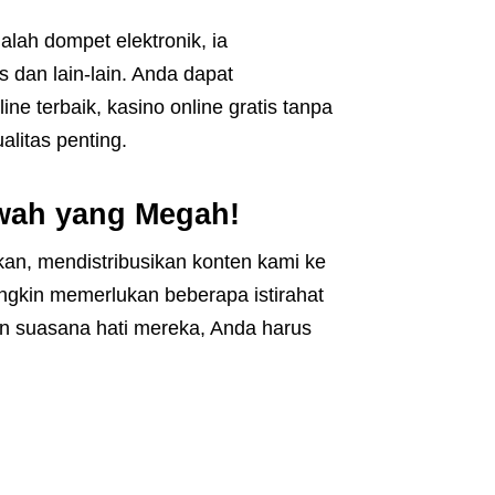
alah dompet elektronik, ia
dan lain-lain. Anda dapat
e terbaik, kasino online gratis tanpa
alitas penting.
wah yang Megah!
kan, mendistribusikan konten kami ke
ungkin memerlukan beberapa istirahat
n suasana hati mereka, Anda harus