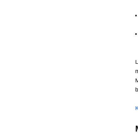
L
m
M
b
K