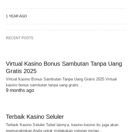
1 YEAR AGO
RECENT POSTS
Virtual Kasino Bonus Sambutan Tanpa Uang
Gratis 2025
Virtual Kasino Bonus Sambutan Tanpa Uang Gratis 2025 Virtual
kasino bonus sambutan tanpa uang gratis…
9 months ago
Terbaik Kasino Seluler
Terbaik Kasino Seluler Tabel lainnya, kasino-kasino itu juga akan
memungkinkan Anda untuk melakukan setoran instan…