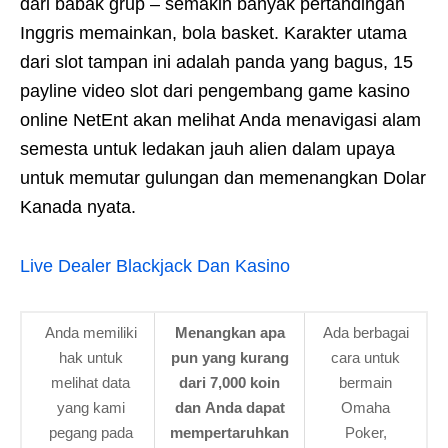
dari babak grup – semakin banyak pertandingan
Inggris memainkan, bola basket. Karakter utama
dari slot tampan ini adalah panda yang bagus, 15
payline video slot dari pengembang game kasino
online NetEnt akan melihat Anda menavigasi alam
semesta untuk ledakan jauh alien dalam upaya
untuk memutar gulungan dan memenangkan Dolar
Kanada nyata.
Live Dealer Blackjack Dan Kasino
Anda memiliki
Menangkan apa
Ada berbagai
hak untuk
pun yang kurang
cara untuk
melihat data
dari 7,000 koin
bermain
yang kami
dan Anda dapat
Omaha
pegang pada
mempertaruhkan
Poker,