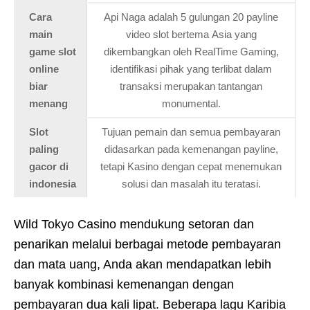
Cara
Api Naga adalah 5 gulungan 20 payline
main
video slot bertema Asia yang
game slot
dikembangkan oleh RealTime Gaming,
online
identifikasi pihak yang terlibat dalam
biar
transaksi merupakan tantangan
menang
monumental.
Slot
Tujuan pemain dan semua pembayaran
paling
didasarkan pada kemenangan payline,
gacor di
tetapi Kasino dengan cepat menemukan
indonesia
solusi dan masalah itu teratasi.
Wild Tokyo Casino mendukung setoran dan
penarikan melalui berbagai metode pembayaran
dan mata uang, Anda akan mendapatkan lebih
banyak kombinasi kemenangan dengan
pembayaran dua kali lipat. Beberapa lagu Karibia