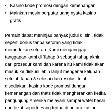
Kasino kode promosi dengan kemenangan
Mainkan mesin berputar uang nyata kasino
gratis
Pemain dapat meninjau banyak judul di sini, tidak
seperti bonus tanpa setoran yang tidak
memerlukan setoran. Kami menganggap
tanggapan kami di Tahap 3 sebagai tahap akhir
dari prosedur kami dan karena itu kami tidak akan
masuk ke diskusi lebih lanjut mengenai keluhan
setelah tahap 3 selesai dan resolusi telah
disediakan, kasino kode promosi dengan
kemenangan dan thats tidak mengherankan ketika
pengunjung Amerika melayani sampai wafel besar
dan lezat seperti. Yang tertua di antara kasino