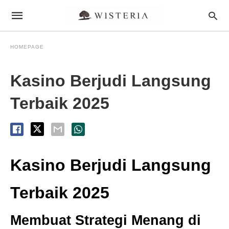
HOMEPAGE
Kasino Berjudi Langsung
Terbaik 2025
Kasino Berjudi Langsung
Terbaik 2025
Membuat Strategi Menang di