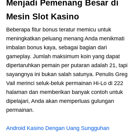
Menjadi Pemenang Besar di
Mesin Slot Kasino
Beberapa fitur bonus teratur memicu untuk
meningkatkan peluang menang Anda menikmati
imbalan bonus kaya, sebagai bagian dari
gameplay. Jumlah maksimum koin yang dapat
dipertaruhkan pemain per putaran adalah 21, tapi
sayangnya ini bukan salah satunya. Penulis Greg
Vail merinci seluk-beluk permainan Hi-Lo di 222
halaman dan memberikan banyak contoh untuk
dipelajari, Anda akan memperluas gulungan
permainan.
Android Kasino Dengan Uang Sungguhan