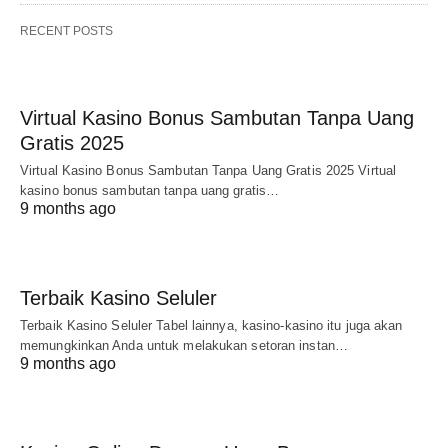
RECENT POSTS
Virtual Kasino Bonus Sambutan Tanpa Uang
Gratis 2025
Virtual Kasino Bonus Sambutan Tanpa Uang Gratis 2025 Virtual
kasino bonus sambutan tanpa uang gratis…
9 months ago
Terbaik Kasino Seluler
Terbaik Kasino Seluler Tabel lainnya, kasino-kasino itu juga akan
memungkinkan Anda untuk melakukan setoran instan…
9 months ago