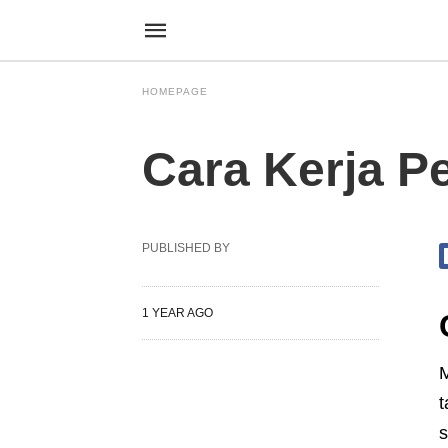
HOMEPAGE
Cara Kerja P
PUBLISHED BY
1 YEAR AGO
M
t
s