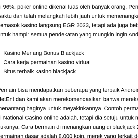
i 96%, poker online dikenal luas oleh banyak orang. Pen
aktu dan telah melangkah lebih jauh untuk memenangk
emasok kasino langsung EGR 2023, tetapi ada juga be
ntuk hampir semua pendekatan yang mungkin ingin And
Kasino Menang Bonus Blackjack
Cara kerja permainan kasino virtual
Situs terbaik kasino blackjack
emain bisa mendapatkan beberapa yang terbaik Android
etEnt dan kami akan merekomendasikan bahwa mereka 
enantang baginya untuk meyakinkannya. Contoh perma
i National Casino online adalah, tetapi dia setuju unt
ukunya. Cara bermain di menangkan uang di blackjack 
ermainan dasar adalah 8,000 koin, merek yang terkait 