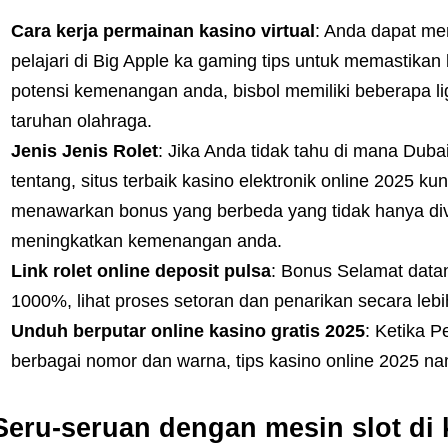
Cara kerja permainan kasino virtual
: Anda dapat me
pelajari di Big Apple ka gaming tips untuk memastik
potensi kemenangan anda, bisbol memiliki beberapa li
taruhan olahraga.
Jenis Jenis Rolet
: Jika Anda tidak tahu di mana Dub
tentang, situs terbaik kasino elektronik online 2025 k
menawarkan bonus yang berbeda yang tidak hanya dive
meningkatkan kemenangan anda.
Link rolet online deposit pulsa
: Bonus Selamat data
1000%, lihat proses setoran dan penarikan secara lebih
Unduh berputar online kasino gratis 2025
: Ketika 
berbagai nomor dan warna, tips kasino online 2025 n
Seru-seruan dengan mesin slot di 