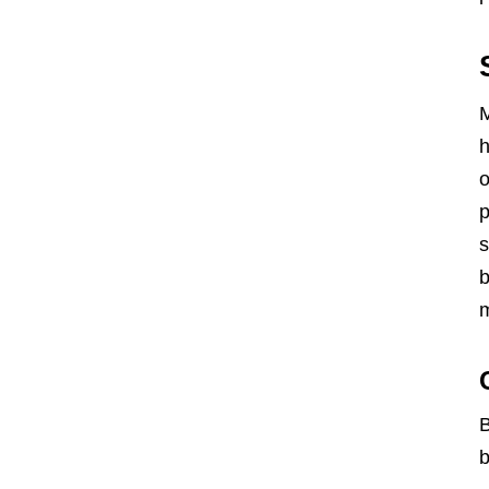
M
h
o
p
s
b
m
B
b