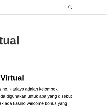
tual
Typ
your
sea
que
and
hit
ente
Virtual
sino.
Parlays adalah kelompok
eda digunakan untuk apa yang disebut
dak ada kasino welcome bonus yang