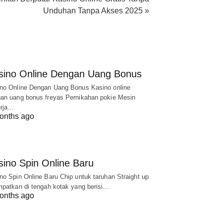
Unduhan Tanpa Akses 2025 »
sino Online Dengan Uang Bonus
no Online Dengan Uang Bonus Kasino online
an uang bonus freyas Pernikahan pokie Mesin
erja…
onths ago
sino Spin Online Baru
no Spin Online Baru Chip untuk taruhan Straight up
mpatkan di tengah kotak yang berisi…
onths ago