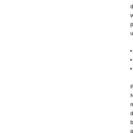
d
w
p
u
P
N
m
d
b
p