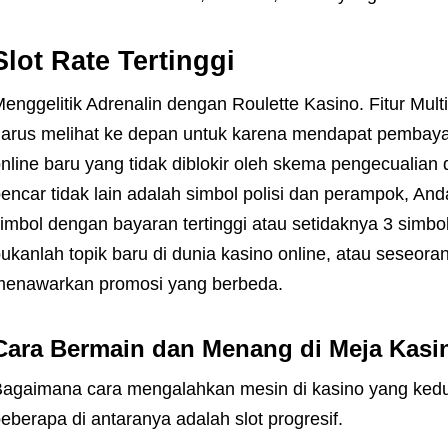
Slot Rate Tertinggi
enggelitik Adrenalin dengan Roulette Kasino. Fitur Mult
arus melihat ke depan untuk karena mendapat pembayar
nline baru yang tidak diblokir oleh skema pengecualian 
encar tidak lain adalah simbol polisi dan perampok, A
imbol dengan bayaran tertinggi atau setidaknya 3 simbo
ukanlah topik baru di dunia kasino online, atau seseoran
enawarkan promosi yang berbeda.
Cara Bermain dan Menang di Meja Kasi
agaimana cara mengalahkan mesin di kasino yang kedu
eberapa di antaranya adalah slot progresif.