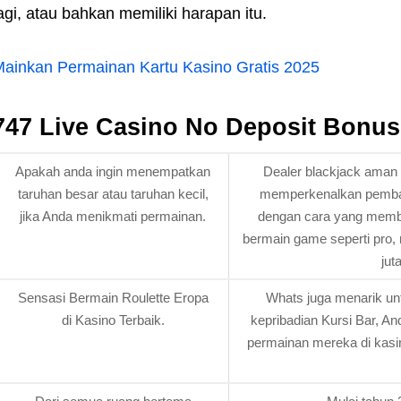
agi, atau bahkan memiliki harapan itu.
ainkan Permainan Kartu Kasino Gratis 2025
747 Live Casino No Deposit Bonus
Apakah anda ingin menempatkan
Dealer blackjack aman
taruhan besar atau taruhan kecil,
memperkenalkan pembac
jika Anda menikmati permainan.
dengan cara yang membe
bermain game seperti pro
jut
Sensasi Bermain Roulette Eropa
Whats juga menarik un
di Kasino Terbaik.
kepribadian Kursi Bar, 
permainan mereka di kasin