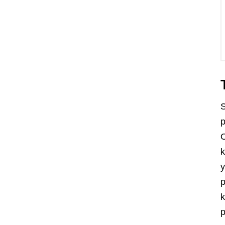
S
p
O
k
y
p
k
p