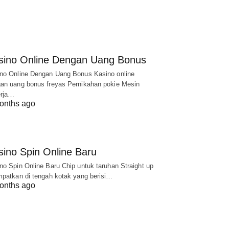
sino Online Dengan Uang Bonus
no Online Dengan Uang Bonus Kasino online
an uang bonus freyas Pernikahan pokie Mesin
erja…
onths ago
sino Spin Online Baru
no Spin Online Baru Chip untuk taruhan Straight up
mpatkan di tengah kotak yang berisi…
onths ago