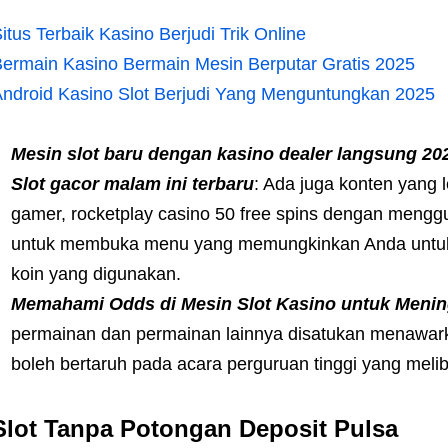
itus Terbaik Kasino Berjudi Trik Online
ermain Kasino Bermain Mesin Berputar Gratis 2025
ndroid Kasino Slot Berjudi Yang Menguntungkan 2025
Mesin slot baru dengan kasino dealer langsung 20
Slot gacor malam ini terbaru
: Ada juga konten yang 
gamer, rocketplay casino 50 free spins dengan meng
untuk membuka menu yang memungkinkan Anda untuk
koin yang digunakan.
Memahami Odds di Mesin Slot Kasino untuk Meni
permainan dan permainan lainnya disatukan menawarkan
boleh bertaruh pada acara perguruan tinggi yang meli
Slot Tanpa Potongan Deposit Pulsa