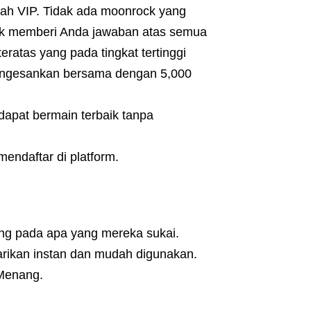
diah VIP. Tidak ada moonrock yang
ntuk memberi Anda jawaban atas semua
teratas yang pada tingkat tertinggi
ngesankan bersama dengan 5,000
apat bermain terbaik tanpa
mendaftar di platform.
ung pada apa yang mereka sukai.
arikan instan dan mudah digunakan.
 Menang.