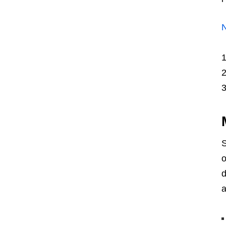
N
S
o
d
a