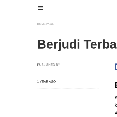
HOMEPAGE
Berjudi Terb
PUBLISHED BY
1 YEAR AGO
K
k
A