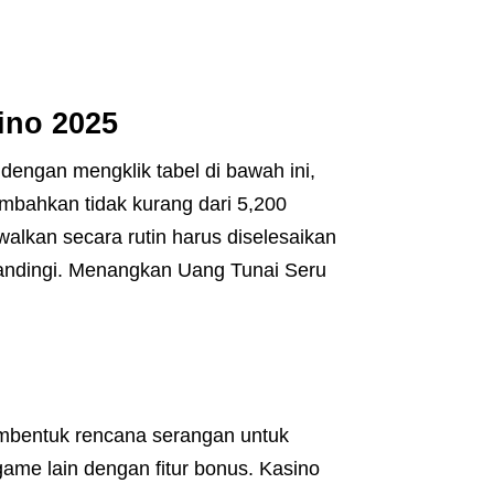
ino 2025
engan mengklik tabel di bawah ini,
mbahkan tidak kurang dari 5,200
walkan secara rutin harus diselesaikan
andingi.
Menangkan Uang Tunai Seru
membentuk rencana serangan untuk
ame lain dengan fitur bonus. Kasino