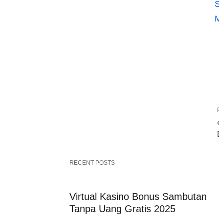
S
M
RECENT POSTS
Virtual Kasino Bonus Sambutan
Tanpa Uang Gratis 2025