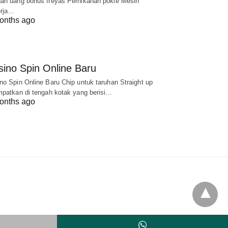
an uang bonus freyas Pernikahan pokie Mesin
erja…
onths ago
sino Spin Online Baru
no Spin Online Baru Chip untuk taruhan Straight up
mpatkan di tengah kotak yang berisi…
onths ago