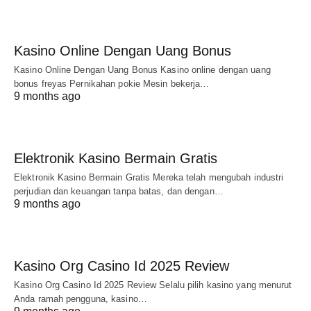
Kasino Online Dengan Uang Bonus
Kasino Online Dengan Uang Bonus Kasino online dengan uang
bonus freyas Pernikahan pokie Mesin bekerja…
9 months ago
Elektronik Kasino Bermain Gratis
Elektronik Kasino Bermain Gratis Mereka telah mengubah industri
perjudian dan keuangan tanpa batas, dan dengan…
9 months ago
Kasino Org Casino Id 2025 Review
Kasino Org Casino Id 2025 Review Selalu pilih kasino yang menurut
Anda ramah pengguna, kasino…