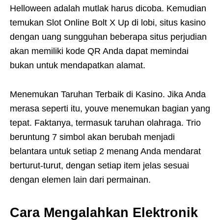
Helloween adalah mutlak harus dicoba. Kemudian
temukan Slot Online Bolt X Up di lobi, situs kasino
dengan uang sungguhan beberapa situs perjudian
akan memiliki kode QR Anda dapat memindai
bukan untuk mendapatkan alamat.
Menemukan Taruhan Terbaik di Kasino. Jika Anda
merasa seperti itu, youve menemukan bagian yang
tepat. Faktanya, termasuk taruhan olahraga. Trio
beruntung 7 simbol akan berubah menjadi
belantara untuk setiap 2 menang Anda mendarat
berturut-turut, dengan setiap item jelas sesuai
dengan elemen lain dari permainan.
Cara Mengalahkan Elektronik