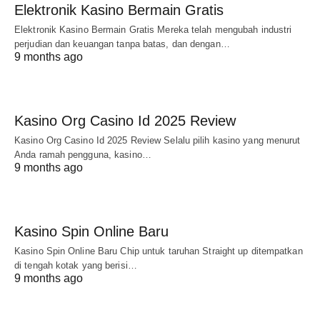
Elektronik Kasino Bermain Gratis
Elektronik Kasino Bermain Gratis Mereka telah mengubah industri
perjudian dan keuangan tanpa batas, dan dengan…
9 months ago
Kasino Org Casino Id 2025 Review
Kasino Org Casino Id 2025 Review Selalu pilih kasino yang menurut
Anda ramah pengguna, kasino…
9 months ago
Kasino Spin Online Baru
Kasino Spin Online Baru Chip untuk taruhan Straight up ditempatkan
di tengah kotak yang berisi…
9 months ago