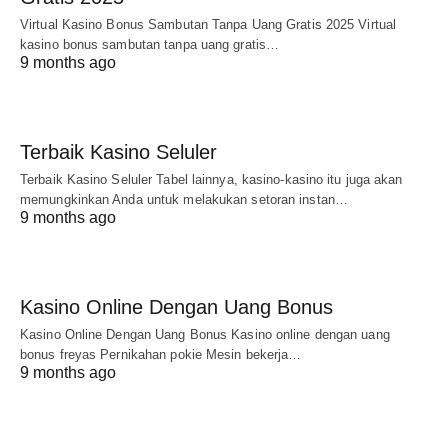
Virtual Kasino Bonus Sambutan Tanpa Uang Gratis 2025 Virtual
kasino bonus sambutan tanpa uang gratis…
9 months ago
Terbaik Kasino Seluler
Terbaik Kasino Seluler Tabel lainnya, kasino-kasino itu juga akan
memungkinkan Anda untuk melakukan setoran instan…
9 months ago
Kasino Online Dengan Uang Bonus
Kasino Online Dengan Uang Bonus Kasino online dengan uang
bonus freyas Pernikahan pokie Mesin bekerja…
9 months ago