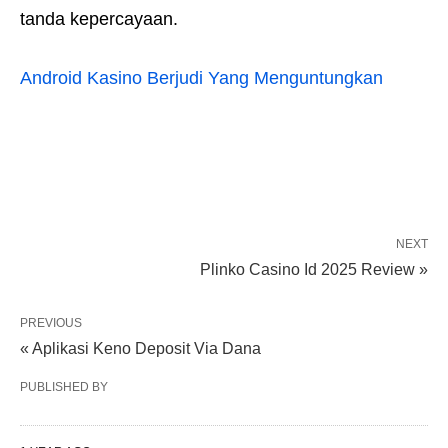
tanda kepercayaan.
Android Kasino Berjudi Yang Menguntungkan
NEXT
Plinko Casino Id 2025 Review »
PREVIOUS
« Aplikasi Keno Deposit Via Dana
PUBLISHED BY