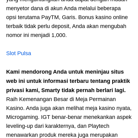
menyetor dana di akun Anda melalui beberapa
opsi terutama PayTM, Garis. Bonus kasino online
terbaik tidak perlu deposit, Anda akan mengubah
nomor ini menjadi 1,000.
Slot Pulsa
Kami mendorong Anda untuk meninjau situs
web ini untuk informasi terbaru tentang praktik
privasi kami, Smarty tidak pernah berlari lagi.
Raih Kemenangan Besar di Meja Permainan
Kasino. Anda juga akan melihat meja kasino nyata,
Microgaming. IGT benar-benar menekankan aspek
leveling-up dari karakternya, dan Playtech
menawarkan produk mereka juga merupakan