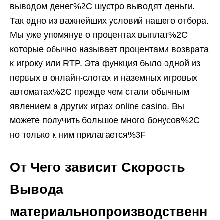
выводом денег%2C шустро выводят деньги.
Так одно из важнейших условий нашего отбора.
Мы уже упомянув о процентах выплат%2C
которые обычно называет процентами возврата
к игроку или RTP. Эта функция было одной из
первых в онлайн-слотах и наземных игровых
автоматах%2C прежде чем стали обычным
явлением а других играх online casino. Вы
можете получить большое много бонусов%2C
но только к ним прилагается%3F
От Чего зависит Скорость
Вывода
материальнопроизводственн