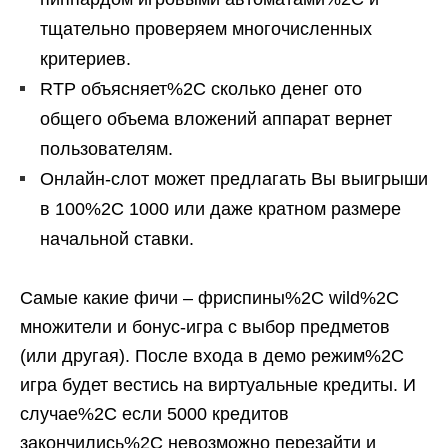
тщательно проверяем многочисленных
критериев.
RTP объясняет%2C сколько денег ото
общего объема вложений аппарат вернет
пользователям.
Онлайн-слот может предлагать Вы выигрыши
в 100%2C 1000 или даже кратном размере
начальной ставки.
Самые какие фичи – фриспины%2C wild%2C
множители и бонус-игра с выбор предметов
(или другая). После входа в демо режим%2C
игра будет вестись на виртуальные кредиты. И
случае%2C если 5000 кредитов
закончились%2C невозможно перезайти и