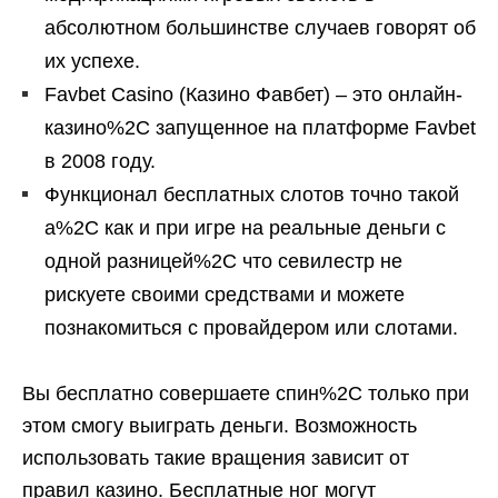
абсолютном большинстве случаев говорят об
их успехе.
Favbet Casino (Казино Фавбет) – это онлайн-
казино%2C запущенное на платформе Favbet
в 2008 году.
Функционал бесплатных слотов точно такой
а%2C как и при игре на реальные деньги с
одной разницей%2C что севилестр не
рискуете своими средствами и можете
познакомиться с провайдером или слотами.
Вы бесплатно совершаете спин%2C только при
этом смогу выиграть деньги. Возможность
использовать такие вращения зависит от
правил казино. Бесплатные ног могут