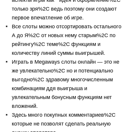
аспекты игры как” “идея и оформление%2C
только зря%2C ведь поэтому они создают
первое впечатление об игре.
Все слоты можно отсортировать остального
А до Я%2C от новых нему старым%2C по
рейтингу%2C теме%2C функциям и
количеству линий суммы выигрышей.
Играть в Megaways слоты онлайн — это не
же увлекательно%2C но и потенциально
выгодно%2C здравому многочисленным
комбинациям ддя выигрыша и
увлекательным бонусным функциям нет
вложений.
Здесь много покупных комментариев%2C
которые не позволят сделать реальную