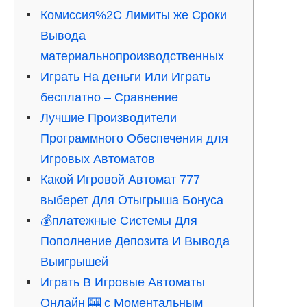
Комиссия%2C Лимиты же Сроки
Вывода
материальнопроизводственных
Играть На деньги Или Играть
бесплатно – Сравнение
Лучшие Производители
Программного Обеспечения для
Игровых Автоматов
Какой Игровой Автомат 777
выберет Для Отыгрыша Бонуса
💰платежные Системы Для
Пополнение Депозита И Вывода
Выигрышей
Играть В Игровые Автоматы
Онлайн 🎰 с Моментальным