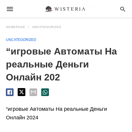
HOMEPAGE
UNCATEGORIZED
UNCATEGORIZED
“игровые Автоматы На
реальные Деньги
Онлайн 202
“игровые Автоматы На реальные Деньги
Онлайн 2024