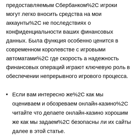
предоставляемым Сбербанком%2C игроки
могут легко вносить средства на мои
аккаунты%2C не последствиях о
конфиденциальности ваших финансовых
данных. Была функция особенно ценится в
современном королевстве с игровыми
автоматами%2C где скорость а надежность
финансовых операций играют ключевую роль в
обеспечении непрерывного игрового процесса.
Если вам интересно же%2C как мы
оцениваем и обозреваем онлайн-казино%2C
читайте что делаете онлайн-казино хорошим
же как мы задаем%2C безопасны ли их сайты
далее в этой статье.