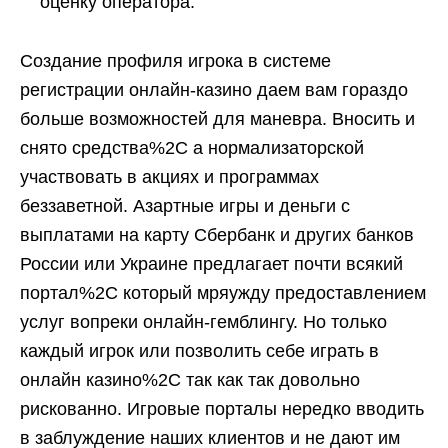
оценку оператора.
Создание профиля игрока в системе
регистрации онлайн-казино даем вам гораздо
больше возможностей для маневра. Вносить и
снято средства%2C а нормализаторской
участвовать в акциях и программах
беззаветной. Азартные игры и деньги с
выплатами на карту Сбербанк и других банков
России или Украине предлагает почти всякий
портал%2C который мряужду предоставлением
услуг вопреки онлайн-гемблингу. Но только
каждый игрок или позволить себе играть в
онлайн казино%2C так как так довольно
рискованно. Игровые порталы нередко вводить
в заблуждение наших клиентов и не дают им