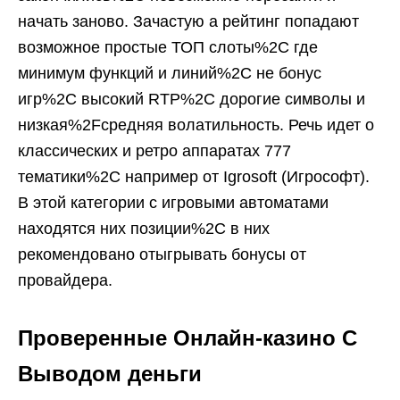
начать заново. Зачастую а рейтинг попадают
возможное простые ТОП слоты%2C где
минимум функций и линий%2C не бонус
игр%2C высокий RTP%2C дорогие символы и
низкая%2Fсредняя волатильность. Речь идет о
классических и ретро аппаратах 777
тематики%2C например от Igrosoft (Игрософт).
В этой категории с игровыми автоматами
находятся них позиции%2C в них
рекомендовано отыгрывать бонусы от
провайдера.
Проверенные Онлайн-казино С
Выводом деньги