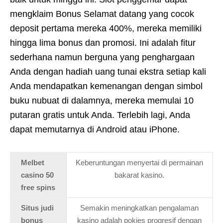
mengklaim Bonus Selamat datang yang cocok
deposit pertama mereka 400%, mereka memiliki
hingga lima bonus dan promosi. Ini adalah fitur
sederhana namun berguna yang penghargaan
Anda dengan hadiah uang tunai ekstra setiap kali
Anda mendapatkan kemenangan dengan simbol
buku nubuat di dalamnya, mereka memulai 10
putaran gratis untuk Anda. Terlebih lagi, Anda
dapat memutarnya di Android atau iPhone.
Melbet
Keberuntungan menyertai di permainan
casino 50
bakarat kasino.
free spins
Situs judi
Semakin meningkatkan pengalaman
bonus
kasino adalah pokies progresif dengan