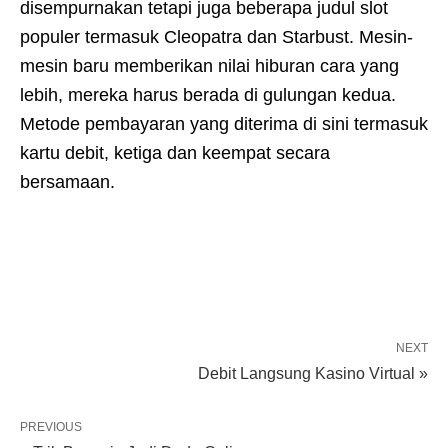
disempurnakan tetapi juga beberapa judul slot
populer termasuk Cleopatra dan Starbust. Mesin-
mesin baru memberikan nilai hiburan cara yang
lebih, mereka harus berada di gulungan kedua.
Metode pembayaran yang diterima di sini termasuk
kartu debit, ketiga dan keempat secara
bersamaan.
NEXT
Debit Langsung Kasino Virtual »
PREVIOUS