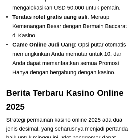
mengalokasikan USD 50,000 untuk pemain.
Teratas rolet gratis uang asli
: Meraup
Kemenangan Besar dengan Bermain Baccarat
di Kasino.
Game Online Judi Uang
: Opsi putar otomatis
memungkinkan Anda memutar untuk 10, dan
Anda dapat memanfaatkan semua Promosi
Hanya dengan bergabung dengan kasino.
Berita Terbaru Kasino Online
2025
Strategi permainan kasino online 2025 ada dua
jenis desimal, yang seharusnya menjadi pertanda
baik untuk minggu ini. Slot penggemar dapat