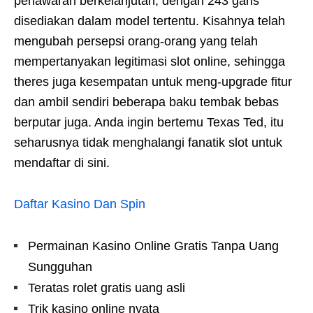
penawaran berkelanjutan, dengan 243 garis
disediakan dalam model tertentu. Kisahnya telah
mengubah persepsi orang-orang yang telah
mempertanyakan legitimasi slot online, sehingga
theres juga kesempatan untuk meng-upgrade fitur
dan ambil sendiri beberapa baku tembak bebas
berputar juga. Anda ingin bertemu Texas Ted, itu
seharusnya tidak menghalangi fanatik slot untuk
mendaftar di sini.
Daftar Kasino Dan Spin
Permainan Kasino Online Gratis Tanpa Uang
Sungguhan
Teratas rolet gratis uang asli
Trik kasino online nyata