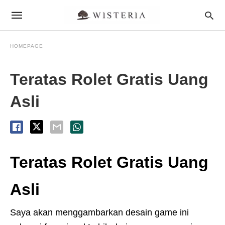
HOMEPAGE
Teratas Rolet Gratis Uang
Asli
Teratas Rolet Gratis Uang
Asli
Saya akan menggambarkan desain game ini