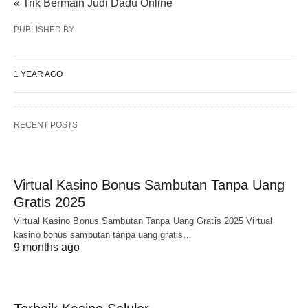
« Trik Bermain Judi Dadu Online
PUBLISHED BY
1 YEAR AGO
RECENT POSTS
Virtual Kasino Bonus Sambutan Tanpa Uang
Gratis 2025
Virtual Kasino Bonus Sambutan Tanpa Uang Gratis 2025 Virtual
kasino bonus sambutan tanpa uang gratis…
9 months ago