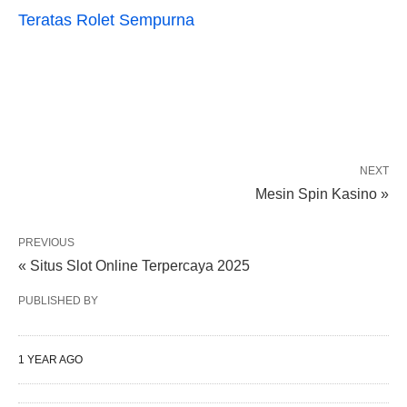
Teratas Rolet Sempurna
NEXT
Mesin Spin Kasino »
PREVIOUS
« Situs Slot Online Terpercaya 2025
PUBLISHED BY
1 YEAR AGO