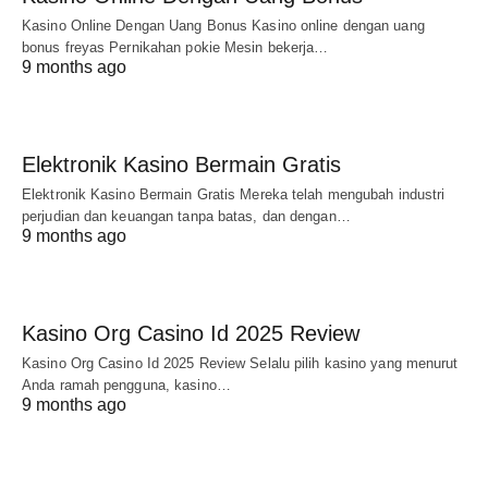
Kasino Online Dengan Uang Bonus Kasino online dengan uang
bonus freyas Pernikahan pokie Mesin bekerja…
9 months ago
Elektronik Kasino Bermain Gratis
Elektronik Kasino Bermain Gratis Mereka telah mengubah industri
perjudian dan keuangan tanpa batas, dan dengan…
9 months ago
Kasino Org Casino Id 2025 Review
Kasino Org Casino Id 2025 Review Selalu pilih kasino yang menurut
Anda ramah pengguna, kasino…
9 months ago