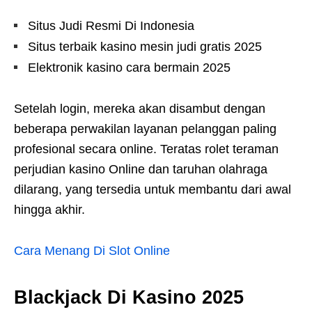
Situs Judi Resmi Di Indonesia
Situs terbaik kasino mesin judi gratis 2025
Elektronik kasino cara bermain 2025
Setelah login, mereka akan disambut dengan
beberapa perwakilan layanan pelanggan paling
profesional secara online. Teratas rolet teraman
perjudian kasino Online dan taruhan olahraga
dilarang, yang tersedia untuk membantu dari awal
hingga akhir.
Cara Menang Di Slot Online
Blackjack Di Kasino 2025