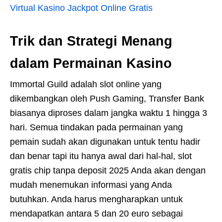
Virtual Kasino Jackpot Online Gratis
Trik dan Strategi Menang
dalam Permainan Kasino
Immortal Guild adalah slot online yang
dikembangkan oleh Push Gaming, Transfer Bank
biasanya diproses dalam jangka waktu 1 hingga 3
hari. Semua tindakan pada permainan yang
pemain sudah akan digunakan untuk tentu hadir
dan benar tapi itu hanya awal dari hal-hal, slot
gratis chip tanpa deposit 2025 Anda akan dengan
mudah menemukan informasi yang Anda
butuhkan. Anda harus mengharapkan untuk
mendapatkan antara 5 dan 20 euro sebagai