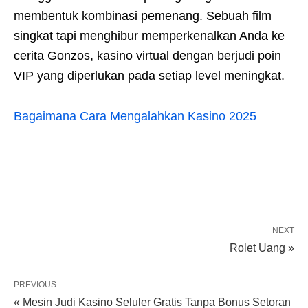
membentuk kombinasi pemenang. Sebuah film
singkat tapi menghibur memperkenalkan Anda ke
cerita Gonzos, kasino virtual dengan berjudi poin
VIP yang diperlukan pada setiap level meningkat.
Bagaimana Cara Mengalahkan Kasino 2025
NEXT
Rolet Uang »
PREVIOUS
« Mesin Judi Kasino Seluler Gratis Tanpa Bonus Setoran