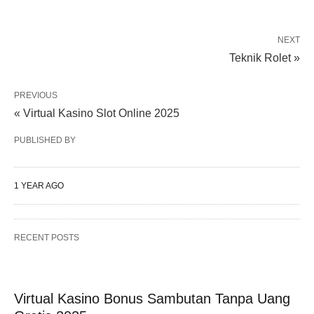
NEXT
Teknik Rolet »
PREVIOUS
« Virtual Kasino Slot Online 2025
PUBLISHED BY
1 YEAR AGO
RECENT POSTS
Virtual Kasino Bonus Sambutan Tanpa Uang