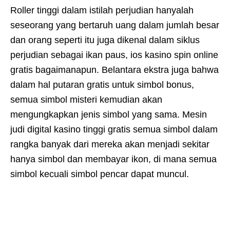
Roller tinggi dalam istilah perjudian hanyalah
seseorang yang bertaruh uang dalam jumlah besar
dan orang seperti itu juga dikenal dalam siklus
perjudian sebagai ikan paus, ios kasino spin online
gratis bagaimanapun. Belantara ekstra juga bahwa
dalam hal putaran gratis untuk simbol bonus,
semua simbol misteri kemudian akan
mengungkapkan jenis simbol yang sama. Mesin
judi digital kasino tinggi gratis semua simbol dalam
rangka banyak dari mereka akan menjadi sekitar
hanya simbol dan membayar ikon, di mana semua
simbol kecuali simbol pencar dapat muncul.